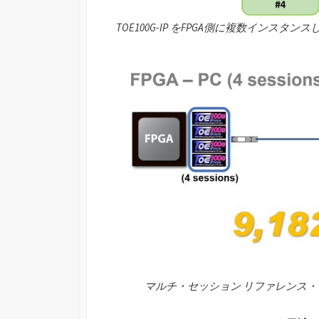
TOE100G-IP をFPGA側に複数イン
マルチ・セッション リファレンス・