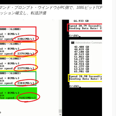
マンド・プロンプト・ウインドウがPC側で、100GビットTCP
セッション確立し、転送評価