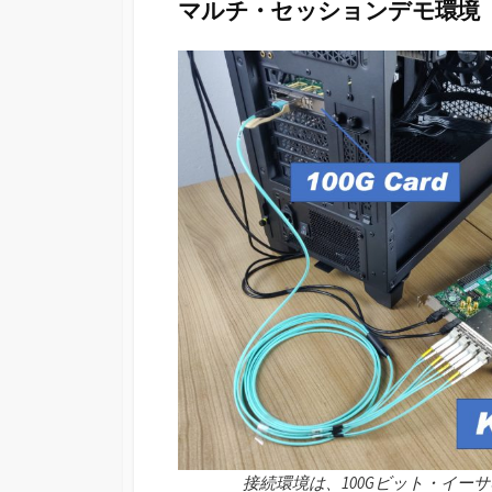
マルチ・セッションデモ環境
接続環境は、100Gビット・イーサ