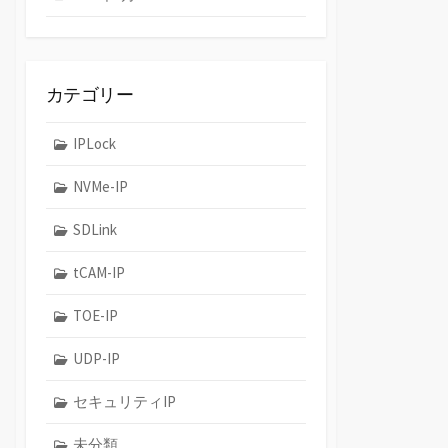
カテゴリー
IPLock
NVMe-IP
SDLink
tCAM-IP
TOE-IP
UDP-IP
セキュリティIP
未分類