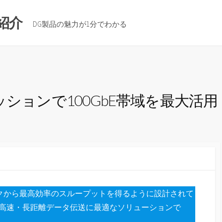
紹介
DG製品の魅力が1分でわかる
ッションで100GbE帯域を最大活用
4)リンクから最高効率のスループットを得るように設計されて
よる超高速・長距離データ伝送に最適なソリューションで