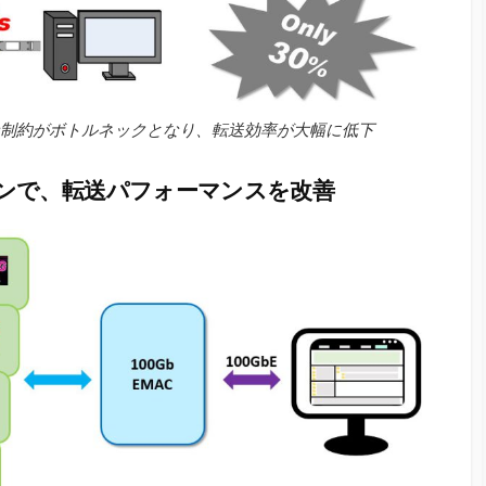
々な制約がボトルネックとなり、転送効率が大幅に低下
ッションで、転送パフォーマンスを改善