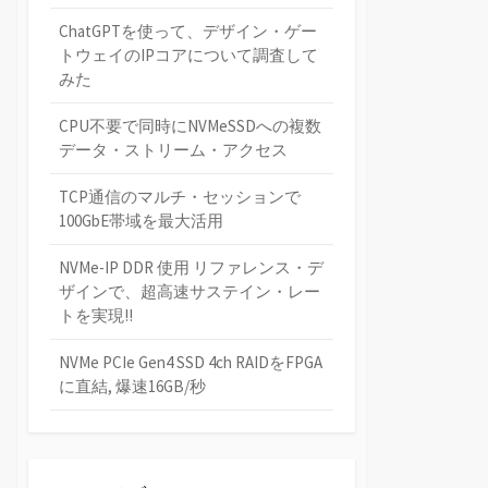
ChatGPTを使って、デザイン・ゲー
トウェイのIPコアについて調査して
みた
CPU不要で同時にNVMeSSDへの複数
データ・ストリーム・アクセス
TCP通信のマルチ・セッションで
100GbE帯域を最大活用
NVMe-IP DDR 使用 リファレンス・デ
ザインで、超高速サステイン・レー
トを実現!!
NVMe PCIe Gen4 SSD 4ch RAIDをFPGA
に直結, 爆速16GB/秒