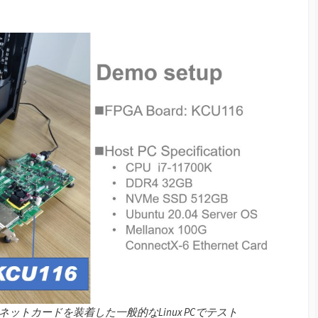
ネットカードを装着した一般的なLinux PCでテスト