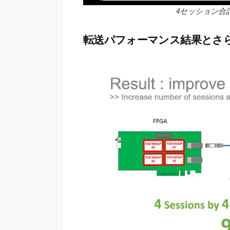
4セッション合計
転送パフォーマンス結果とさ