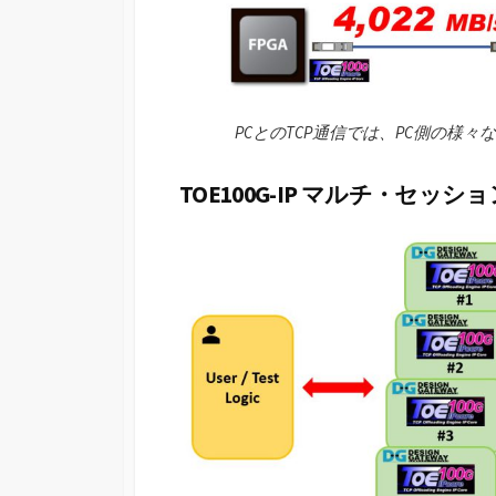
PCとのTCP通信では、PC側の様
TOE100G-IP マルチ・セ